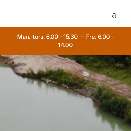
Man.-tors. 6.00 - 15.30 - Fre. 6.00 -
14.00