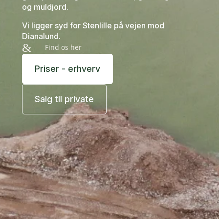
og muldjord.
Vi ligger syd for Stenlille på vejen mod
Dianalund.
&
Find os her
Priser - erhverv
Salg til private