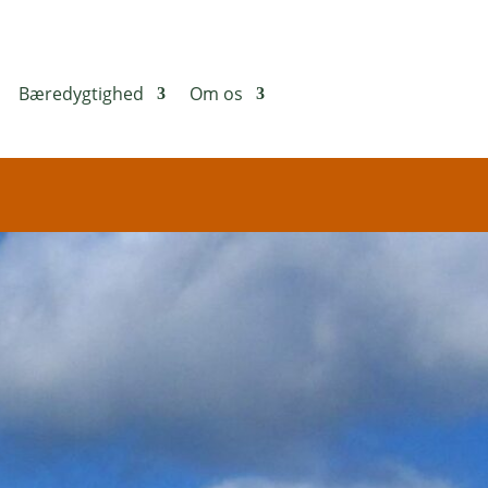
Bæredygtighed
Om os