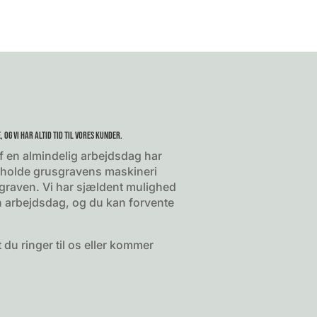
, og vi har altid tid til vores kunder.
f en almindelig arbejdsdag har
r, holde grusgravens maskineri
graven. Vi har sjældent mulighed
 en arbejdsdag, og du kan forvente
t du ringer til os eller kommer