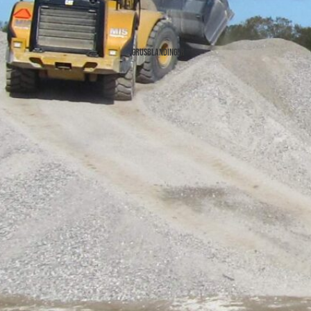
grusblandinger