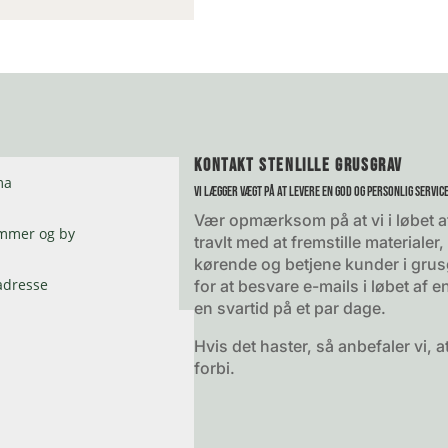
Kontakt Stenlille Grusgrav
Vi lægger vægt på at levere en god og personlig service
Vær opmærksom på at vi i løbet a
travlt med at fremstille materiale
kørende og betjene kunder i grus
for at besvare e-mails i løbet af
en svartid på et par dage.
Hvis det haster, så anbefaler vi, a
forbi.