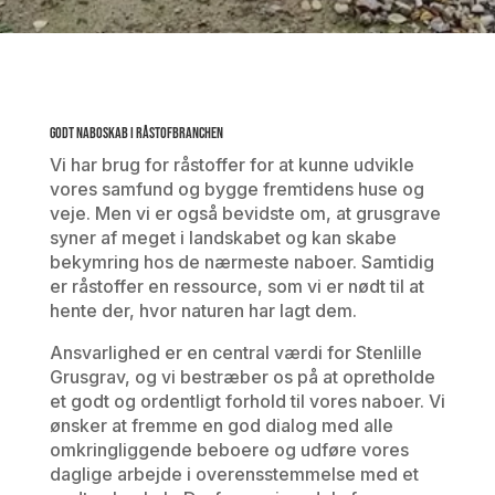
Godt naboskab i råstofbranchen
Vi har brug for råstoffer for at kunne udvikle
vores samfund og bygge fremtidens huse og
veje. Men vi er også bevidste om, at grusgrave
syner af meget i landskabet og kan skabe
bekymring hos de nærmeste naboer. Samtidig
er råstoffer en ressource, som vi er nødt til at
hente der, hvor naturen har lagt dem.
Ansvarlighed er en central værdi for Stenlille
Grusgrav, og vi bestræber os på at opretholde
et godt og ordentligt forhold til vores naboer. Vi
ønsker at fremme en god dialog med alle
omkringliggende beboere og udføre vores
daglige arbejde i overensstemmelse med et