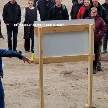
Godt Naboskab omkring Stenlille Grusgrav