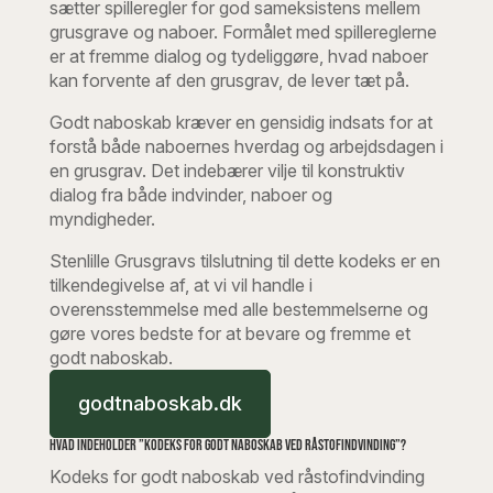
sætter spilleregler for god sameksistens mellem
grusgrave og naboer. Formålet med spillereglerne
er at fremme dialog og tydeliggøre, hvad naboer
kan forvente af den grusgrav, de lever tæt på.
Godt naboskab kræver en gensidig indsats for at
forstå både naboernes hverdag og arbejdsdagen i
en grusgrav. Det indebærer vilje til konstruktiv
dialog fra både indvinder, naboer og
myndigheder.
Stenlille Grusgravs tilslutning til dette kodeks er en
tilkendegivelse af, at vi vil handle i
overensstemmelse med alle bestemmelserne og
gøre vores bedste for at bevare og fremme et
godt naboskab.
godtnaboskab.dk
Hvad indeholder ”Kodeks for godt naboskab ved råstofindvinding”?
Kodeks for godt naboskab ved råstofindvinding