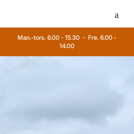
Man.-tors. 6.00 - 15.30 - Fre. 6.00 -
14.00