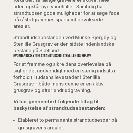
tiden opstår nye vandhuller. Samtidig har
strandtudsen gode muligheder for at søge føde
på råstofgravenes sparsomt bevoksede
arealer.
Strandtudsebestanden ved Munke Bjergby og
Stenlille Grusgrav er den sidste indenlandske
bestand på Sjælland.
Hvordan beskyttes strandtudsen i Stenlille Grusgrav?
For at fremme og sikre dens overlevelse på
sigt er det nødvendigt med en særlig indsats i
forhold til tudsens levesteder i Stenlille
Grusgrav – både mens denne er en aktiv
grusgrav og efter endt udgravning.
Vi har gennemført følgende tiltag til
beskyttelse af strandtudsebestanden:
Etableret to permanente strandtudsesøer på
grusgravens arealer.