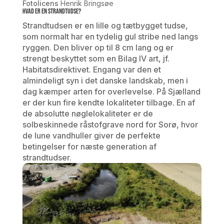
Fotolicens
Henrik Bringsøe
Hvad er en strandtudse?
Strandtudsen er en lille og tætbygget tudse,
som normalt har en tydelig gul stribe ned langs
ryggen. Den bliver op til 8 cm lang og er
strengt beskyttet som en Bilag IV art, jf.
Habitatsdirektivet. Engang var den et
almindeligt syn i det danske landskab, men i
dag kæmper arten for overlevelse. På Sjælland
er der kun fire kendte lokaliteter tilbage. En af
de absolutte nøglelokaliteter er de
solbeskinnede råstofgrave nord for Sorø, hvor
de lune vandhuller giver de perfekte
betingelser for næste generation af
strandtudser.