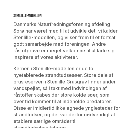
Stenlille-modellen
Danmarks Naturfredningsforening afdeling
Sorø har været med til at udvikle det, vi kalder
Stenlille-modellen, og vi ser frem til et fortsat
godt samarbejde med foreningen. Andre
råstofgrave er meget velkomne til at lade sig
inspirere af vores aktiviteter.
Kernen i Stenlille-modellen er de to
nyetablerede strandtudsesøer. Store dele af
grusreserven i Stenlille Grusgrav ligger under
vandspejlet, så i takt med indvindingen af
råstoffer skabes der store kolde søer, som
over tid kommer til at indeholde predatorer.
Disse er imidlertid ikke egnede ynglesteder for
strandtudser, og det var derfor nødvendigt at
etablere særlige områder til
strandtudsehabitaterne.