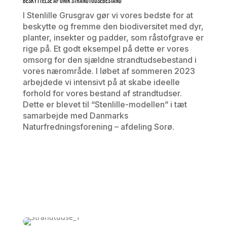
Beskyttelse af unik strandtudsebestand
I Stenlille Grusgrav gør vi vores bedste for at
beskytte og fremme den biodiversitet med dyr,
planter, insekter og padder, som råstofgrave er
rige på. Et godt eksempel på dette er vores
omsorg for den sjældne strandtudsebestand i
vores nærområde. I løbet af sommeren 2023
arbejdede vi intensivt på at skabe ideelle
forhold for vores bestand af strandtudser.
Dette er blevet til “Stenlille-modellen” i tæt
samarbejde med Danmarks
Naturfredningsforening – afdeling Sorø.